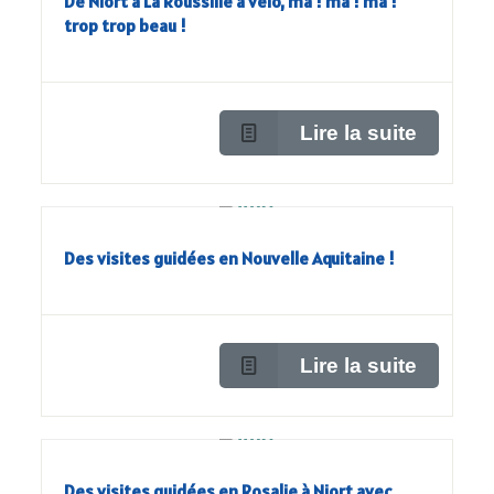
De Niort à La Roussille à vélo, ma ! ma ! ma !
trop trop beau !
Lire la suite
Des visites guidées en Nouvelle Aquitaine !
Lire la suite
Des visites guidées en Rosalie à Niort avec