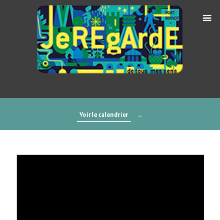
Voir le calendrier
→